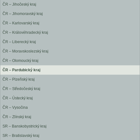
ČR – Jihočeský kraj
ČR – Jihomoravský kraj
ČR – Karlovarský kraj
ČR – Královéhradecký kraj
ČR – Liberecký kraj
ČR – Moravskoslezský kraj
ČR – Olomoucký kraj
ČR – Pardubický kraj
ČR – Plzeňský kraj
ČR – Středočeský kraj
ČR – Ústecký kraj
ČR – Vysočina
ČR – Zlínský kraj
SR – Banskobystrický kraj
SR – Bratislavský kraj