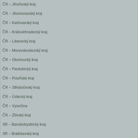
ČR – Jihočeský kraj
ČR – Jihomoravský kraj
ČR – Karlovarský kraj
ČR – Královéhradecký kraj
ČR – Liberecký kraj
ČR – Moravskoslezský kraj
ČR – Olomoucký kraj
ČR – Pardubický kraj
ČR – Plzeňský kraj
ČR – Středočeský kraj
ČR – Ústecký kraj
ČR – Vysočina
ČR – Zlínský kraj
SR – Banskobystrický kraj
SR – Bratislavský kraj