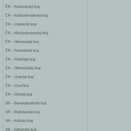
ČR – Karlovarský kraj
ČR – Královéhradecký kraj
ČR – Liberecký kraj
ČR – Moravskoslezský kraj
ČR – Olomoucký kraj
ČR – Pardubický kraj
ČR – Plzeňský kraj
ČR – Středočeský kraj
ČR – Ústecký kraj
ČR – Vysočina
ČR – Zlínský kraj
SR – Banskobystrický kraj
SR – Bratislavský kraj
SR – Košický kraj
SR – Nitriansky kraj