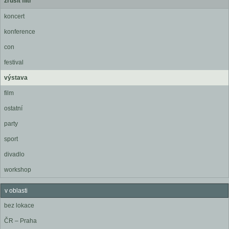
zrušit filtr
koncert
konference
con
festival
výstava
film
ostatní
party
sport
divadlo
workshop
v oblasti
bez lokace
ČR – Praha