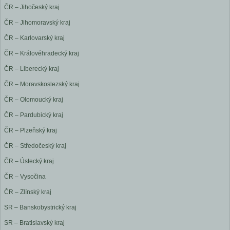
ČR – Jihočeský kraj
ČR – Jihomoravský kraj
ČR – Karlovarský kraj
ČR – Královéhradecký kraj
ČR – Liberecký kraj
ČR – Moravskoslezský kraj
ČR – Olomoucký kraj
ČR – Pardubický kraj
ČR – Plzeňský kraj
ČR – Středočeský kraj
ČR – Ústecký kraj
ČR – Vysočina
ČR – Zlínský kraj
SR – Banskobystrický kraj
SR – Bratislavský kraj