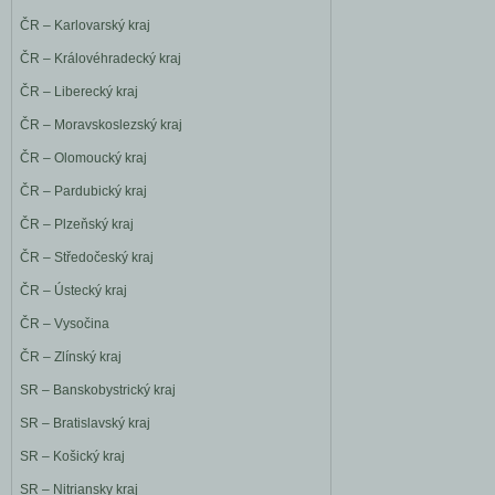
ČR – Karlovarský kraj
ČR – Královéhradecký kraj
ČR – Liberecký kraj
ČR – Moravskoslezský kraj
ČR – Olomoucký kraj
ČR – Pardubický kraj
ČR – Plzeňský kraj
ČR – Středočeský kraj
ČR – Ústecký kraj
ČR – Vysočina
ČR – Zlínský kraj
SR – Banskobystrický kraj
SR – Bratislavský kraj
SR – Košický kraj
SR – Nitriansky kraj