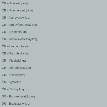
ČR – Jihočeský kraj
ČR – Jihomoravský kraj
ČR – Karlovarský kraj
ČR – Královéhradecký kraj
ČR – Liberecký kraj
ČR – Moravskoslezský kraj
ČR – Olomoucký kraj
ČR – Pardubický kraj
ČR – Plzeňský kraj
ČR – Středočeský kraj
ČR – Ústecký kraj
ČR – Vysočina
ČR – Zlínský kraj
SR – Banskobystrický kraj
SR – Bratislavský kraj