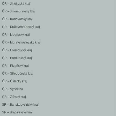
ČR – Jihočeský kraj
ČR – Jihomoravský kraj
ČR – Karlovarský kraj
ČR – Královéhradecký kraj
ČR – Liberecký kraj
ČR – Moravskoslezský kraj
ČR – Olomoucký kraj
ČR – Pardubický kraj
ČR – Plzeňský kraj
ČR – Středočeský kraj
ČR – Ústecký kraj
ČR – Vysočina
ČR – Zlínský kraj
SR – Banskobystrický kraj
SR – Bratislavský kraj