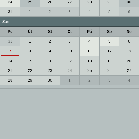
24
25
26
27
28
29
30
31
1
2
3
4
5
6
Září
Po
Út
St
Čt
Pá
So
Ne
31
1
2
3
4
5
6
7
8
9
10
11
12
13
14
15
16
17
18
19
20
21
22
23
24
25
26
27
28
29
30
1
2
3
4