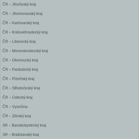
ČR – Jihočeský kraj
ČR – Jihomoravský kraj
ČR – Karlovarský kraj
ČR – Královéhradecký kraj
ČR – Liberecký kraj
ČR – Moravskoslezský kraj
ČR – Olomoucký kraj
ČR – Pardubický kraj
ČR – Plzeňský kraj
ČR – Středočeský kraj
ČR – Ústecký kraj
ČR – Vysočina
ČR – Zlínský kraj
SR – Banskobystrický kraj
SR – Bratislavský kraj