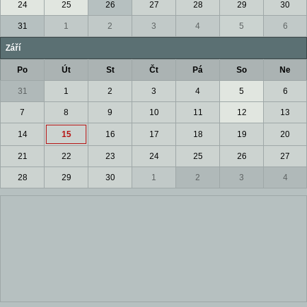
24
25
26
27
28
29
30
31
1
2
3
4
5
6
Září
Po
Út
St
Čt
Pá
So
Ne
31
1
2
3
4
5
6
7
8
9
10
11
12
13
14
15
16
17
18
19
20
21
22
23
24
25
26
27
28
29
30
1
2
3
4