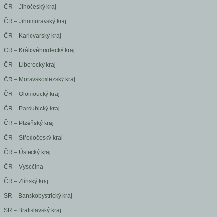
ČR – Jihočeský kraj
ČR – Jihomoravský kraj
ČR – Karlovarský kraj
ČR – Královéhradecký kraj
ČR – Liberecký kraj
ČR – Moravskoslezský kraj
ČR – Olomoucký kraj
ČR – Pardubický kraj
ČR – Plzeňský kraj
ČR – Středočeský kraj
ČR – Ústecký kraj
ČR – Vysočina
ČR – Zlínský kraj
SR – Banskobystrický kraj
SR – Bratislavský kraj