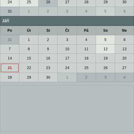
24
25
26
27
28
29
30
31
1
2
3
4
5
6
Září
Po
Út
St
Čt
Pá
So
Ne
31
1
2
3
4
5
6
7
8
9
10
11
12
13
14
15
16
17
18
19
20
21
22
23
24
25
26
27
28
29
30
1
2
3
4