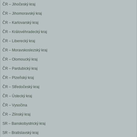
ČR – Jihočeský kraj
ČR – Jihomoravský kraj
ČR – Karlovarský kraj
ČR – Královéhradecký kraj
ČR – Liberecký kraj
ČR – Moravskoslezský kraj
ČR – Olomoucký kraj
ČR – Pardubický kraj
ČR – Plzeňský kraj
ČR – Středočeský kraj
ČR – Ústecký kraj
ČR – Vysočina
ČR – Zlínský kraj
SR – Banskobystrický kraj
SR – Bratislavský kraj