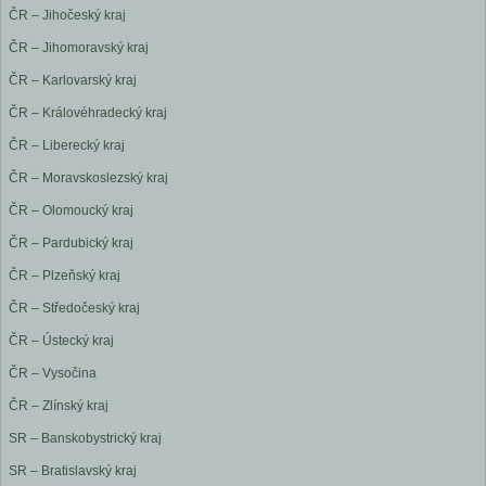
ČR – Jihočeský kraj
ČR – Jihomoravský kraj
ČR – Karlovarský kraj
ČR – Královéhradecký kraj
ČR – Liberecký kraj
ČR – Moravskoslezský kraj
ČR – Olomoucký kraj
ČR – Pardubický kraj
ČR – Plzeňský kraj
ČR – Středočeský kraj
ČR – Ústecký kraj
ČR – Vysočina
ČR – Zlínský kraj
SR – Banskobystrický kraj
SR – Bratislavský kraj