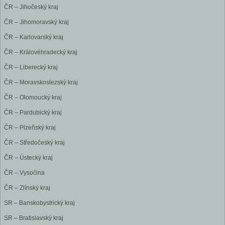
ČR – Jihočeský kraj
ČR – Jihomoravský kraj
ČR – Karlovarský kraj
ČR – Královéhradecký kraj
ČR – Liberecký kraj
ČR – Moravskoslezský kraj
ČR – Olomoucký kraj
ČR – Pardubický kraj
ČR – Plzeňský kraj
ČR – Středočeský kraj
ČR – Ústecký kraj
ČR – Vysočina
ČR – Zlínský kraj
SR – Banskobystrický kraj
SR – Bratislavský kraj