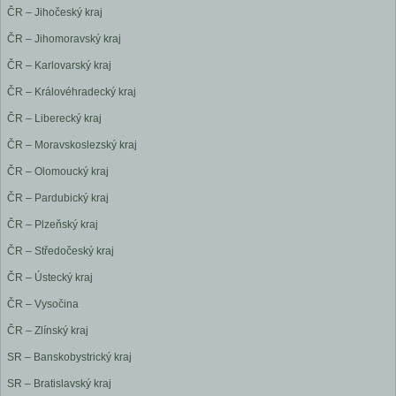
ČR – Jihočeský kraj
ČR – Jihomoravský kraj
ČR – Karlovarský kraj
ČR – Královéhradecký kraj
ČR – Liberecký kraj
ČR – Moravskoslezský kraj
ČR – Olomoucký kraj
ČR – Pardubický kraj
ČR – Plzeňský kraj
ČR – Středočeský kraj
ČR – Ústecký kraj
ČR – Vysočina
ČR – Zlínský kraj
SR – Banskobystrický kraj
SR – Bratislavský kraj