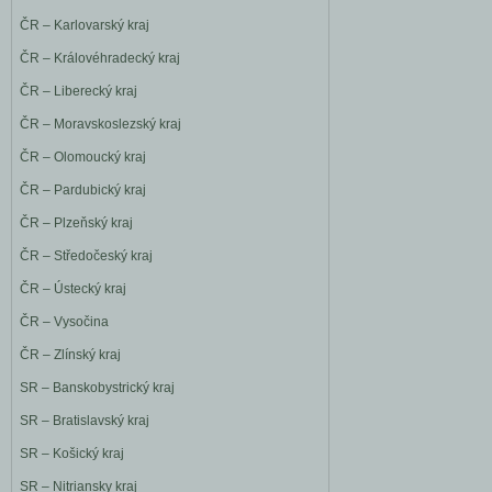
ČR – Karlovarský kraj
ČR – Královéhradecký kraj
ČR – Liberecký kraj
ČR – Moravskoslezský kraj
ČR – Olomoucký kraj
ČR – Pardubický kraj
ČR – Plzeňský kraj
ČR – Středočeský kraj
ČR – Ústecký kraj
ČR – Vysočina
ČR – Zlínský kraj
SR – Banskobystrický kraj
SR – Bratislavský kraj
SR – Košický kraj
SR – Nitriansky kraj