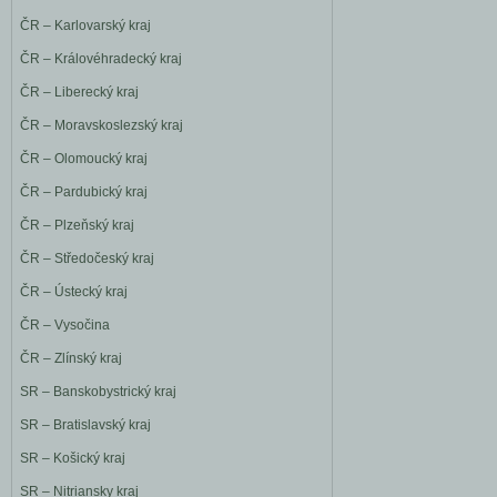
ČR – Karlovarský kraj
ČR – Královéhradecký kraj
ČR – Liberecký kraj
ČR – Moravskoslezský kraj
ČR – Olomoucký kraj
ČR – Pardubický kraj
ČR – Plzeňský kraj
ČR – Středočeský kraj
ČR – Ústecký kraj
ČR – Vysočina
ČR – Zlínský kraj
SR – Banskobystrický kraj
SR – Bratislavský kraj
SR – Košický kraj
SR – Nitriansky kraj