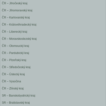
ČR – Jihočeský kraj
ČR – Jihomoravský kraj
ČR – Karlovarský kraj
ČR – Královéhradecký kraj
ČR – Liberecký kraj
ČR – Moravskoslezský kraj
ČR – Olomoucký kraj
ČR – Pardubický kraj
ČR – Plzeňský kraj
ČR – Středočeský kraj
ČR – Ústecký kraj
ČR – Vysočina
ČR – Zlínský kraj
SR – Banskobystrický kraj
SR – Bratislavský kraj