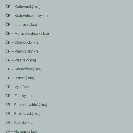
ČR – Karlovarský kraj
ČR – Královéhradecký kraj
ČR – Liberecký kraj
ČR – Moravskoslezský kraj
ČR – Olomoucký kraj
ČR – Pardubický kraj
ČR – Plzeňský kraj
ČR – Středočeský kraj
ČR – Ústecký kraj
ČR – Vysočina
ČR – Zlínský kraj
SR – Banskobystrický kraj
SR – Bratislavský kraj
SR – Košický kraj
SR – Nitriansky kraj