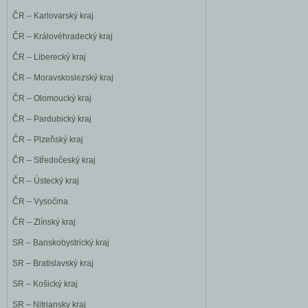
ČR – Karlovarský kraj
ČR – Královéhradecký kraj
ČR – Liberecký kraj
ČR – Moravskoslezský kraj
ČR – Olomoucký kraj
ČR – Pardubický kraj
ČR – Plzeňský kraj
ČR – Středočeský kraj
ČR – Ústecký kraj
ČR – Vysočina
ČR – Zlínský kraj
SR – Banskobystrický kraj
SR – Bratislavský kraj
SR – Košický kraj
SR – Nitriansky kraj