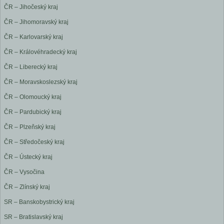
ČR – Jihočeský kraj
ČR – Jihomoravský kraj
ČR – Karlovarský kraj
ČR – Královéhradecký kraj
ČR – Liberecký kraj
ČR – Moravskoslezský kraj
ČR – Olomoucký kraj
ČR – Pardubický kraj
ČR – Plzeňský kraj
ČR – Středočeský kraj
ČR – Ústecký kraj
ČR – Vysočina
ČR – Zlínský kraj
SR – Banskobystrický kraj
SR – Bratislavský kraj