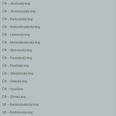
ČR – Jihočeský kraj
ČR – Jihomoravský kraj
ČR – Karlovarský kraj
ČR – Královéhradecký kraj
ČR – Liberecký kraj
ČR – Moravskoslezský kraj
ČR – Olomoucký kraj
ČR – Pardubický kraj
ČR – Plzeňský kraj
ČR – Středočeský kraj
ČR – Ústecký kraj
ČR – Vysočina
ČR – Zlínský kraj
SR – Banskobystrický kraj
SR – Bratislavský kraj