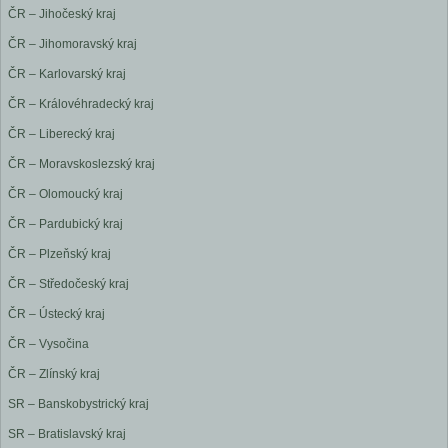
ČR – Jihočeský kraj
ČR – Jihomoravský kraj
ČR – Karlovarský kraj
ČR – Královéhradecký kraj
ČR – Liberecký kraj
ČR – Moravskoslezský kraj
ČR – Olomoucký kraj
ČR – Pardubický kraj
ČR – Plzeňský kraj
ČR – Středočeský kraj
ČR – Ústecký kraj
ČR – Vysočina
ČR – Zlínský kraj
SR – Banskobystrický kraj
SR – Bratislavský kraj