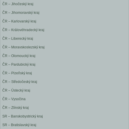
ČR – Jihočeský kraj
ČR – Jihomoravský kraj
ČR – Karlovarský kraj
ČR – Královéhradecký kraj
ČR – Liberecký kraj
ČR – Moravskoslezský kraj
ČR – Olomoucký kraj
ČR – Pardubický kraj
ČR – Plzeňský kraj
ČR – Středočeský kraj
ČR – Ústecký kraj
ČR – Vysočina
ČR – Zlínský kraj
SR – Banskobystrický kraj
SR – Bratislavský kraj