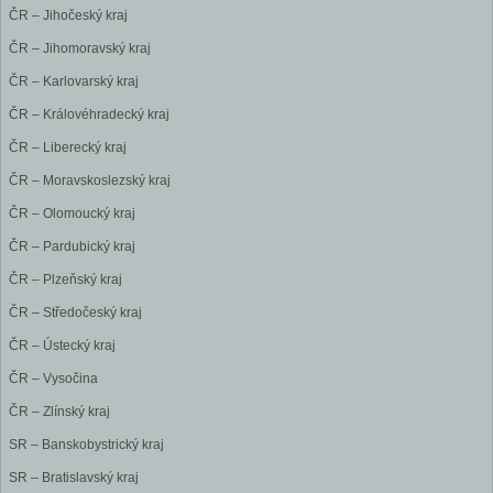
ČR – Jihočeský kraj
ČR – Jihomoravský kraj
ČR – Karlovarský kraj
ČR – Královéhradecký kraj
ČR – Liberecký kraj
ČR – Moravskoslezský kraj
ČR – Olomoucký kraj
ČR – Pardubický kraj
ČR – Plzeňský kraj
ČR – Středočeský kraj
ČR – Ústecký kraj
ČR – Vysočina
ČR – Zlínský kraj
SR – Banskobystrický kraj
SR – Bratislavský kraj