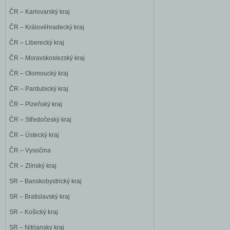
ČR – Karlovarský kraj
ČR – Královéhradecký kraj
ČR – Liberecký kraj
ČR – Moravskoslezský kraj
ČR – Olomoucký kraj
ČR – Pardubický kraj
ČR – Plzeňský kraj
ČR – Středočeský kraj
ČR – Ústecký kraj
ČR – Vysočina
ČR – Zlínský kraj
SR – Banskobystrický kraj
SR – Bratislavský kraj
SR – Košický kraj
SR – Nitriansky kraj