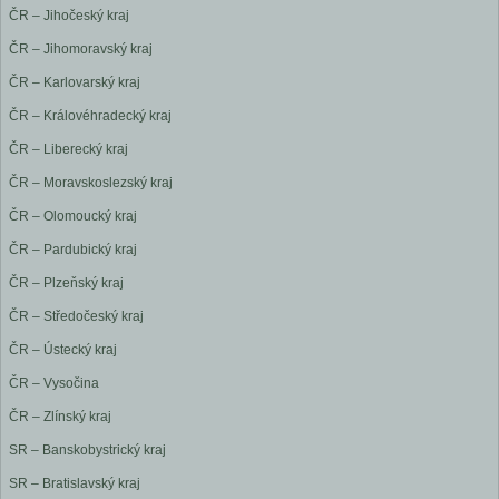
ČR – Jihočeský kraj
ČR – Jihomoravský kraj
ČR – Karlovarský kraj
ČR – Královéhradecký kraj
ČR – Liberecký kraj
ČR – Moravskoslezský kraj
ČR – Olomoucký kraj
ČR – Pardubický kraj
ČR – Plzeňský kraj
ČR – Středočeský kraj
ČR – Ústecký kraj
ČR – Vysočina
ČR – Zlínský kraj
SR – Banskobystrický kraj
SR – Bratislavský kraj