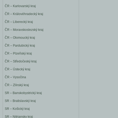
ČR – Karlovarský kraj
ČR – Královéhradecký kraj
ČR – Liberecký kraj
ČR – Moravskoslezský kraj
ČR – Olomoucký kraj
ČR – Pardubický kraj
ČR – Plzeňský kraj
ČR – Středočeský kraj
ČR – Ústecký kraj
ČR – Vysočina
ČR – Zlínský kraj
SR – Banskobystrický kraj
SR – Bratislavský kraj
SR – Košický kraj
SR – Nitriansky kraj