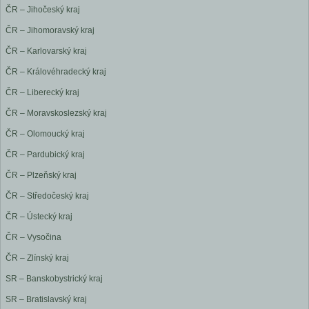
ČR – Jihočeský kraj
ČR – Jihomoravský kraj
ČR – Karlovarský kraj
ČR – Královéhradecký kraj
ČR – Liberecký kraj
ČR – Moravskoslezský kraj
ČR – Olomoucký kraj
ČR – Pardubický kraj
ČR – Plzeňský kraj
ČR – Středočeský kraj
ČR – Ústecký kraj
ČR – Vysočina
ČR – Zlínský kraj
SR – Banskobystrický kraj
SR – Bratislavský kraj