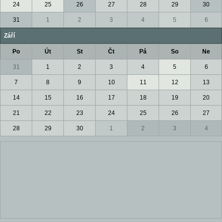
24
25
26
27
28
29
30
31
1
2
3
4
5
6
Září
Po
Út
St
Čt
Pá
So
Ne
31
1
2
3
4
5
6
7
8
9
10
11
12
13
14
15
16
17
18
19
20
21
22
23
24
25
26
27
28
29
30
1
2
3
4