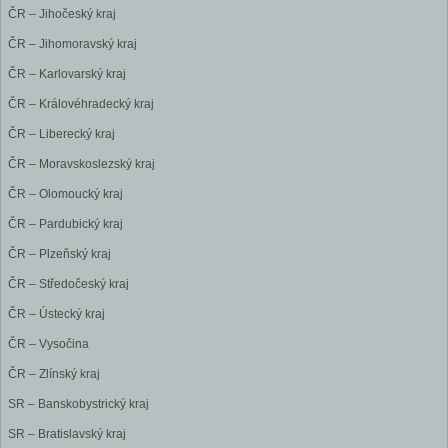
ČR – Jihočeský kraj
ČR – Jihomoravský kraj
ČR – Karlovarský kraj
ČR – Královéhradecký kraj
ČR – Liberecký kraj
ČR – Moravskoslezský kraj
ČR – Olomoucký kraj
ČR – Pardubický kraj
ČR – Plzeňský kraj
ČR – Středočeský kraj
ČR – Ústecký kraj
ČR – Vysočina
ČR – Zlínský kraj
SR – Banskobystrický kraj
SR – Bratislavský kraj