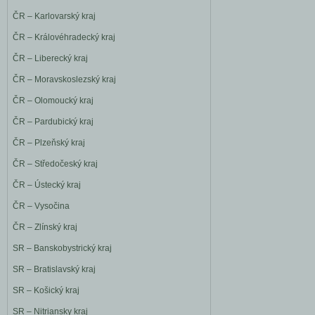
ČR – Karlovarský kraj
ČR – Královéhradecký kraj
ČR – Liberecký kraj
ČR – Moravskoslezský kraj
ČR – Olomoucký kraj
ČR – Pardubický kraj
ČR – Plzeňský kraj
ČR – Středočeský kraj
ČR – Ústecký kraj
ČR – Vysočina
ČR – Zlínský kraj
SR – Banskobystrický kraj
SR – Bratislavský kraj
SR – Košický kraj
SR – Nitriansky kraj