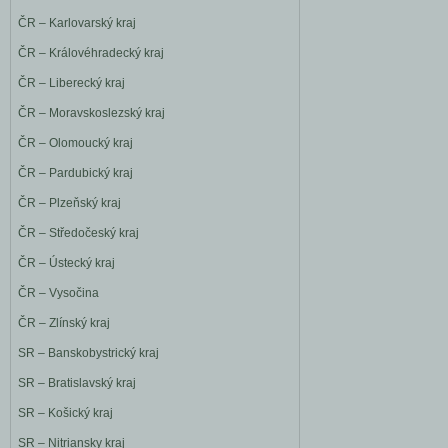
ČR – Karlovarský kraj
ČR – Královéhradecký kraj
ČR – Liberecký kraj
ČR – Moravskoslezský kraj
ČR – Olomoucký kraj
ČR – Pardubický kraj
ČR – Plzeňský kraj
ČR – Středočeský kraj
ČR – Ústecký kraj
ČR – Vysočina
ČR – Zlínský kraj
SR – Banskobystrický kraj
SR – Bratislavský kraj
SR – Košický kraj
SR – Nitriansky kraj