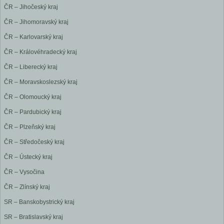
ČR – Jihočeský kraj
ČR – Jihomoravský kraj
ČR – Karlovarský kraj
ČR – Královéhradecký kraj
ČR – Liberecký kraj
ČR – Moravskoslezský kraj
ČR – Olomoucký kraj
ČR – Pardubický kraj
ČR – Plzeňský kraj
ČR – Středočeský kraj
ČR – Ústecký kraj
ČR – Vysočina
ČR – Zlínský kraj
SR – Banskobystrický kraj
SR – Bratislavský kraj