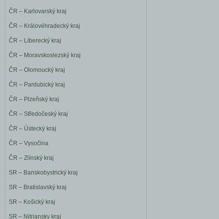
ČR – Karlovarský kraj
ČR – Královéhradecký kraj
ČR – Liberecký kraj
ČR – Moravskoslezský kraj
ČR – Olomoucký kraj
ČR – Pardubický kraj
ČR – Plzeňský kraj
ČR – Středočeský kraj
ČR – Ústecký kraj
ČR – Vysočina
ČR – Zlínský kraj
SR – Banskobystrický kraj
SR – Bratislavský kraj
SR – Košický kraj
SR – Nitriansky kraj