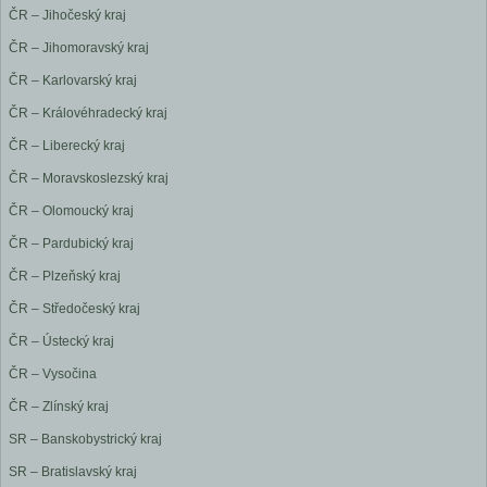
ČR – Jihočeský kraj
ČR – Jihomoravský kraj
ČR – Karlovarský kraj
ČR – Královéhradecký kraj
ČR – Liberecký kraj
ČR – Moravskoslezský kraj
ČR – Olomoucký kraj
ČR – Pardubický kraj
ČR – Plzeňský kraj
ČR – Středočeský kraj
ČR – Ústecký kraj
ČR – Vysočina
ČR – Zlínský kraj
SR – Banskobystrický kraj
SR – Bratislavský kraj