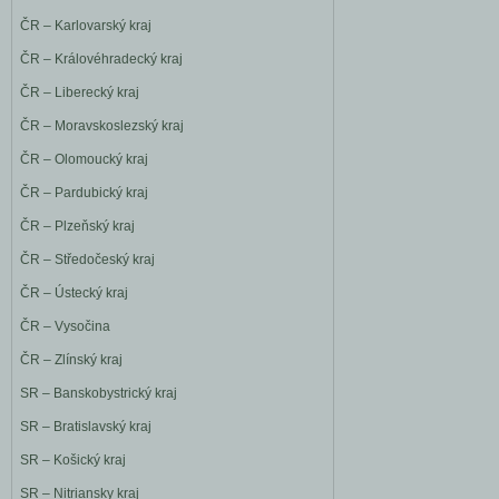
ČR – Karlovarský kraj
ČR – Královéhradecký kraj
ČR – Liberecký kraj
ČR – Moravskoslezský kraj
ČR – Olomoucký kraj
ČR – Pardubický kraj
ČR – Plzeňský kraj
ČR – Středočeský kraj
ČR – Ústecký kraj
ČR – Vysočina
ČR – Zlínský kraj
SR – Banskobystrický kraj
SR – Bratislavský kraj
SR – Košický kraj
SR – Nitriansky kraj