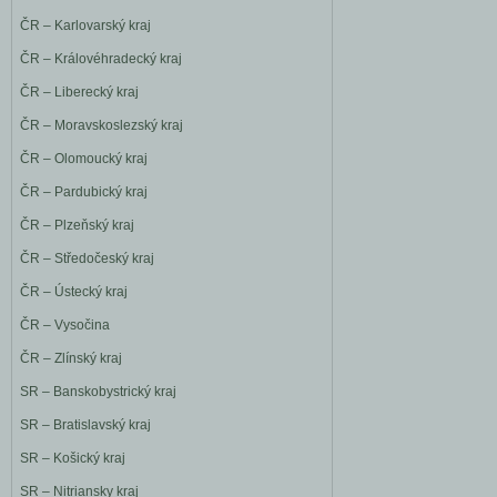
ČR – Karlovarský kraj
ČR – Královéhradecký kraj
ČR – Liberecký kraj
ČR – Moravskoslezský kraj
ČR – Olomoucký kraj
ČR – Pardubický kraj
ČR – Plzeňský kraj
ČR – Středočeský kraj
ČR – Ústecký kraj
ČR – Vysočina
ČR – Zlínský kraj
SR – Banskobystrický kraj
SR – Bratislavský kraj
SR – Košický kraj
SR – Nitriansky kraj