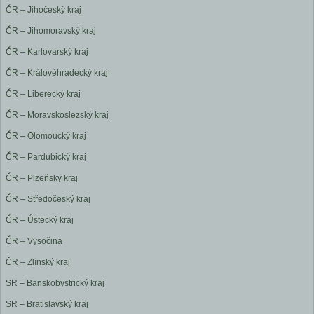
ČR – Jihočeský kraj
ČR – Jihomoravský kraj
ČR – Karlovarský kraj
ČR – Královéhradecký kraj
ČR – Liberecký kraj
ČR – Moravskoslezský kraj
ČR – Olomoucký kraj
ČR – Pardubický kraj
ČR – Plzeňský kraj
ČR – Středočeský kraj
ČR – Ústecký kraj
ČR – Vysočina
ČR – Zlínský kraj
SR – Banskobystrický kraj
SR – Bratislavský kraj