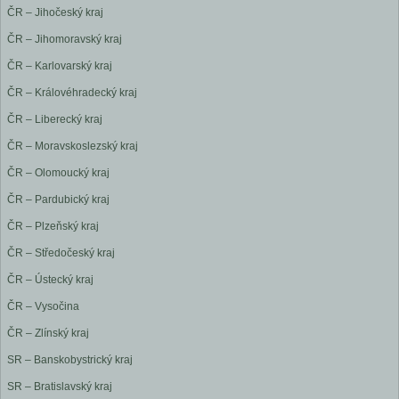
ČR – Jihočeský kraj
ČR – Jihomoravský kraj
ČR – Karlovarský kraj
ČR – Královéhradecký kraj
ČR – Liberecký kraj
ČR – Moravskoslezský kraj
ČR – Olomoucký kraj
ČR – Pardubický kraj
ČR – Plzeňský kraj
ČR – Středočeský kraj
ČR – Ústecký kraj
ČR – Vysočina
ČR – Zlínský kraj
SR – Banskobystrický kraj
SR – Bratislavský kraj