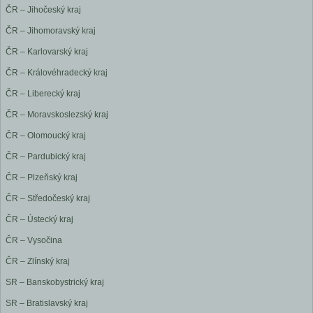
ČR – Jihočeský kraj
ČR – Jihomoravský kraj
ČR – Karlovarský kraj
ČR – Královéhradecký kraj
ČR – Liberecký kraj
ČR – Moravskoslezský kraj
ČR – Olomoucký kraj
ČR – Pardubický kraj
ČR – Plzeňský kraj
ČR – Středočeský kraj
ČR – Ústecký kraj
ČR – Vysočina
ČR – Zlínský kraj
SR – Banskobystrický kraj
SR – Bratislavský kraj