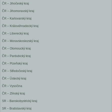
ČR – Jihočeský kraj
ČR – Jihomoravský kraj
ČR – Karlovarský kraj
ČR – Královéhradecký kraj
ČR – Liberecký kraj
ČR – Moravskoslezský kraj
ČR – Olomoucký kraj
ČR – Pardubický kraj
ČR – Plzeňský kraj
ČR – Středočeský kraj
ČR – Ústecký kraj
ČR – Vysočina
ČR – Zlínský kraj
SR – Banskobystrický kraj
SR – Bratislavský kraj