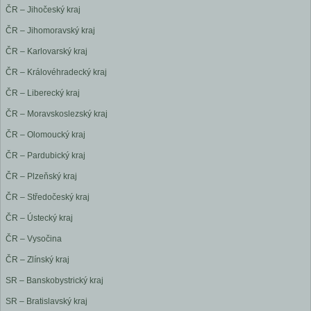
ČR – Jihočeský kraj
ČR – Jihomoravský kraj
ČR – Karlovarský kraj
ČR – Královéhradecký kraj
ČR – Liberecký kraj
ČR – Moravskoslezský kraj
ČR – Olomoucký kraj
ČR – Pardubický kraj
ČR – Plzeňský kraj
ČR – Středočeský kraj
ČR – Ústecký kraj
ČR – Vysočina
ČR – Zlínský kraj
SR – Banskobystrický kraj
SR – Bratislavský kraj