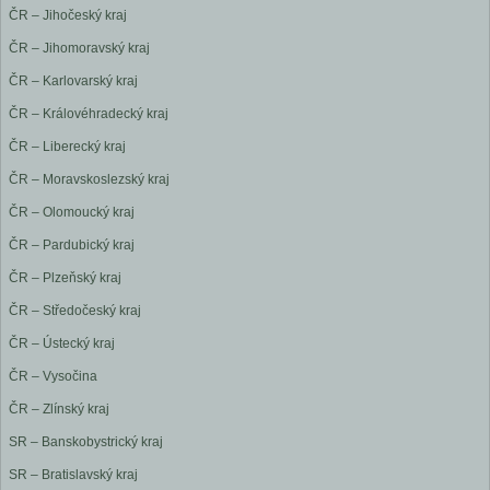
ČR – Jihočeský kraj
ČR – Jihomoravský kraj
ČR – Karlovarský kraj
ČR – Královéhradecký kraj
ČR – Liberecký kraj
ČR – Moravskoslezský kraj
ČR – Olomoucký kraj
ČR – Pardubický kraj
ČR – Plzeňský kraj
ČR – Středočeský kraj
ČR – Ústecký kraj
ČR – Vysočina
ČR – Zlínský kraj
SR – Banskobystrický kraj
SR – Bratislavský kraj