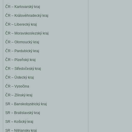
ČR – Karlovarský kraj
ČR – Královéhradecký kraj
ČR – Liberecký kraj
ČR – Moravskoslezský kraj
ČR – Olomoucký kraj
ČR – Pardubický kraj
ČR – Plzeňský kraj
ČR – Středočeský kraj
ČR – Ústecký kraj
ČR – Vysočina
ČR – Zlínský kraj
SR – Banskobystrický kraj
SR – Bratislavský kraj
SR – Košický kraj
SR – Nitriansky kraj