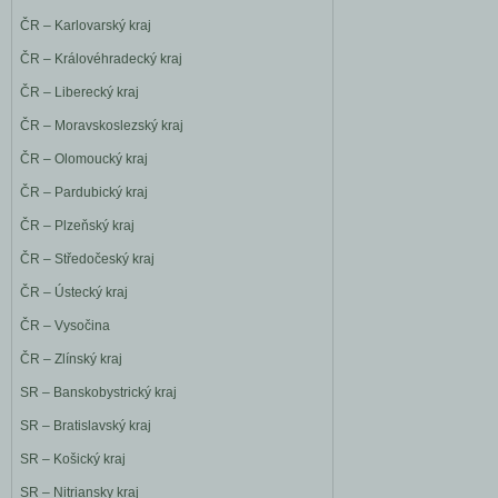
ČR – Karlovarský kraj
ČR – Královéhradecký kraj
ČR – Liberecký kraj
ČR – Moravskoslezský kraj
ČR – Olomoucký kraj
ČR – Pardubický kraj
ČR – Plzeňský kraj
ČR – Středočeský kraj
ČR – Ústecký kraj
ČR – Vysočina
ČR – Zlínský kraj
SR – Banskobystrický kraj
SR – Bratislavský kraj
SR – Košický kraj
SR – Nitriansky kraj