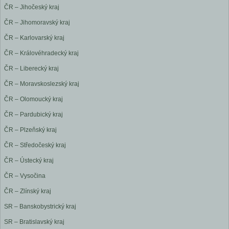
ČR – Jihočeský kraj
ČR – Jihomoravský kraj
ČR – Karlovarský kraj
ČR – Královéhradecký kraj
ČR – Liberecký kraj
ČR – Moravskoslezský kraj
ČR – Olomoucký kraj
ČR – Pardubický kraj
ČR – Plzeňský kraj
ČR – Středočeský kraj
ČR – Ústecký kraj
ČR – Vysočina
ČR – Zlínský kraj
SR – Banskobystrický kraj
SR – Bratislavský kraj