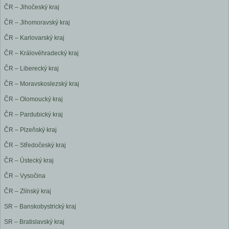
ČR – Jihočeský kraj
ČR – Jihomoravský kraj
ČR – Karlovarský kraj
ČR – Královéhradecký kraj
ČR – Liberecký kraj
ČR – Moravskoslezský kraj
ČR – Olomoucký kraj
ČR – Pardubický kraj
ČR – Plzeňský kraj
ČR – Středočeský kraj
ČR – Ústecký kraj
ČR – Vysočina
ČR – Zlínský kraj
SR – Banskobystrický kraj
SR – Bratislavský kraj