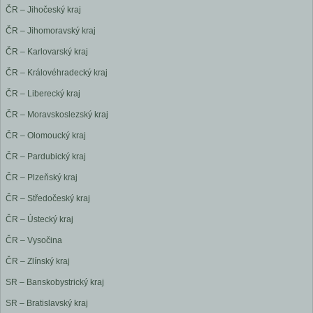
ČR – Jihočeský kraj
ČR – Jihomoravský kraj
ČR – Karlovarský kraj
ČR – Královéhradecký kraj
ČR – Liberecký kraj
ČR – Moravskoslezský kraj
ČR – Olomoucký kraj
ČR – Pardubický kraj
ČR – Plzeňský kraj
ČR – Středočeský kraj
ČR – Ústecký kraj
ČR – Vysočina
ČR – Zlínský kraj
SR – Banskobystrický kraj
SR – Bratislavský kraj