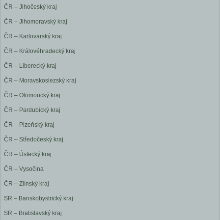
ČR – Jihočeský kraj
ČR – Jihomoravský kraj
ČR – Karlovarský kraj
ČR – Královéhradecký kraj
ČR – Liberecký kraj
ČR – Moravskoslezský kraj
ČR – Olomoucký kraj
ČR – Pardubický kraj
ČR – Plzeňský kraj
ČR – Středočeský kraj
ČR – Ústecký kraj
ČR – Vysočina
ČR – Zlínský kraj
SR – Banskobystrický kraj
SR – Bratislavský kraj