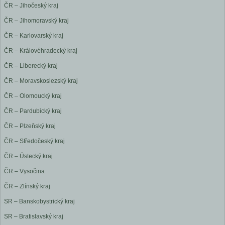
ČR – Jihočeský kraj
ČR – Jihomoravský kraj
ČR – Karlovarský kraj
ČR – Královéhradecký kraj
ČR – Liberecký kraj
ČR – Moravskoslezský kraj
ČR – Olomoucký kraj
ČR – Pardubický kraj
ČR – Plzeňský kraj
ČR – Středočeský kraj
ČR – Ústecký kraj
ČR – Vysočina
ČR – Zlínský kraj
SR – Banskobystrický kraj
SR – Bratislavský kraj