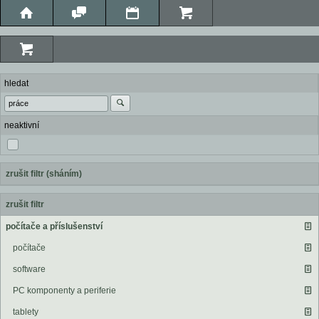
hledat
neaktivní
zrušit filtr (sháním)
zrušit filtr
počítače a příslušenství
počítače
software
PC komponenty a periferie
tablety