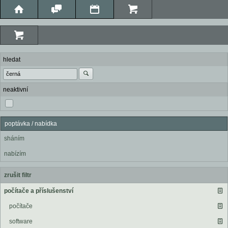
hledat
neaktivní
poptávka / nabídka
sháním
nabízím
zrušit filtr
počítače a příslušenství
počítače
software